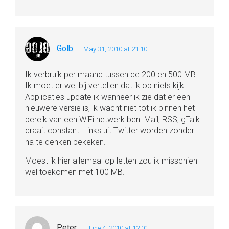
Golb
May 31, 2010 at 21:10
Ik verbruik per maand tussen de 200 en 500 MB.
Ik moet er wel bij vertellen dat ik op niets kijk.
Applicaties update ik wanneer ik zie dat er een
nieuwere versie is, ik wacht niet tot ik binnen het
bereik van een WiFi netwerk ben. Mail, RSS, gTalk
draait constant. Links uit Twitter worden zonder
na te denken bekeken.
Moest ik hier allemaal op letten zou ik misschien
wel toekomen met 100 MB.
Peter
June 4, 2010 at 12:01