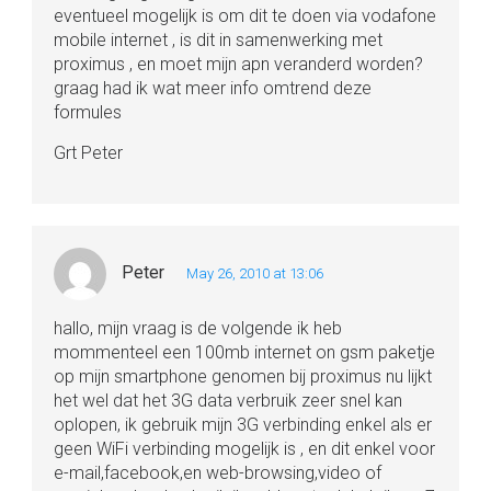
eventueel mogelijk is om dit te doen via vodafone
mobile internet , is dit in samenwerking met
proximus , en moet mijn apn veranderd worden?
graag had ik wat meer info omtrend deze
formules
Grt Peter
Peter
May 26, 2010 at 13:06
hallo, mijn vraag is de volgende ik heb
mommenteel een 100mb internet on gsm paketje
op mijn smartphone genomen bij proximus nu lijkt
het wel dat het 3G data verbruik zeer snel kan
oplopen, ik gebruik mijn 3G verbinding enkel als er
geen WiFi verbinding mogelijk is , en dit enkel voor
e-mail,facebook,en web-browsing,video of