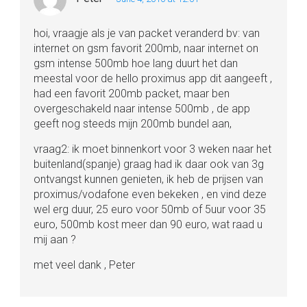
hoi, vraagje als je van packet veranderd bv: van
internet on gsm favorit 200mb, naar internet on
gsm intense 500mb hoe lang duurt het dan
meestal voor de hello proximus app dit aangeeft ,
had een favorit 200mb packet, maar ben
overgeschakeld naar intense 500mb , de app
geeft nog steeds mijn 200mb bundel aan,
vraag2: ik moet binnenkort voor 3 weken naar het
buitenland(spanje) graag had ik daar ook van 3g
ontvangst kunnen genieten, ik heb de prijsen van
proximus/vodafone even bekeken , en vind deze
wel erg duur, 25 euro voor 50mb of 5uur voor 35
euro, 500mb kost meer dan 90 euro, wat raad u
mij aan ?
met veel dank , Peter