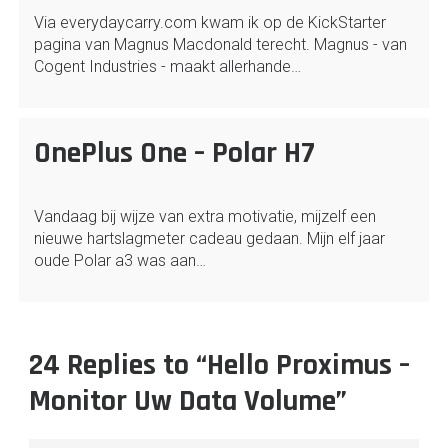
Via everydaycarry.com kwam ik op de KickStarter
pagina van Magnus Macdonald terecht. Magnus - van
Cogent Industries - maakt allerhande…
OnePlus One – Polar H7
Vandaag bij wijze van extra motivatie, mijzelf een
nieuwe hartslagmeter cadeau gedaan. Mijn elf jaar
oude Polar a3 was aan…
24 Replies to “Hello Proximus –
Monitor Uw Data Volume”