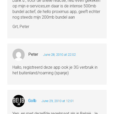
Dank u , voor de snelle reactie, heb even gekeken
op mijn e-services,en daar is de intense 500mb
bundel actief, de hello proximus app, geeft echter
nog steeds mijn 200mb bundel aan
Grt, Peter
Peter
June 28, 2010 at 22:02
Hallo, registreerd deze app ook je 3G verbruik in
het buitenland/roaming (spanje)
Golb
June 29, 2010 at 12:01
Yep, en met dezelfde regelmaat als in België. Je