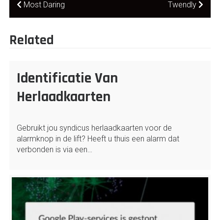
Post
Most Daring
Twendly
navigation
Related
Identificatie Van
Herlaadkaarten
Gebruikt jou syndicus herlaadkaarten voor de
alarmknop in de lift? Heeft u thuis een alarm dat
verbonden is via een…