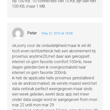
op 100 KB. 10 connecties van 10 KB zijn dan niet
100 KB, maar 1 MB.
Peter
May 27, 2010 at 18:08
ok,sorry voor de onduidelijkheid maar ik wil dit
toch even rechtzetten,ik heb een abonnement bij
proximus anytime20,met daar aan gekoppelt
internet on gsm favorite comfort 100mb, twee
dagen geleden ben ik overgeschakeld naar
internet on gsm favorite 200mb.
ik heb de applicatie hello proximus geinstalleerd
via de android market, de eerste maand werd het
data verbruik perfect weergegeven maar sinds
een week geleden, werkt deze app niet meer
onder data usage word er aangegeven from mon
mar 22 until mon mar 29