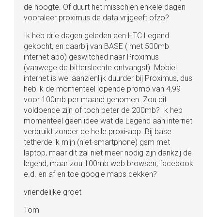
de hoogte. Of duurt het misschien enkele dagen
vooraleer proximus de data vrijgeeft ofzo?
Ik heb drie dagen geleden een HTC Legend
gekocht, en daarbij van BASE ( met 500mb
internet abo) geswitched naar Proximus
(vanwege de bitterslechte ontvangst). Mobiel
internet is wel aanzienlijk duurder bij Proximus, dus
heb ik de momenteel lopende promo van 4,99
voor 100mb per maand genomen. Zou dit
voldoende zijn of toch beter de 200mb? Ik heb
momenteel geen idee wat de Legend aan internet
verbruikt zonder de helle proxi-app. Bij base
tetherde ik mijn (niet-smartphone) gsm met
laptop, maar dit zal niet meer nodig zijn dankzij de
legend, maar zou 100mb web browsen, facebook
e.d. en af en toe google maps dekken?
vriendelijke groet
Tom