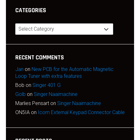
CATEGORIES
Categories
RECENT COMMENTS
Jan
on
New PCB for the Automatic Magnetic
Loop Tuner with extra features
Bob
on
Singer 401 G
Golb
on
Singer Naaimachine
Marlies Pensart
on
Singer Naaimachine
ON5IA
on
Icom External Keypad Connector Cable