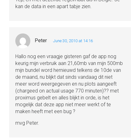
kan de data in een apart tabje zien.
Peter
June 30, 2010 at 14:16
Hallo nog een vraagje gisteren gaf de app nog
keurig mijn verbruik aan 21,60mb van mijn 500mb
mijn bundel word hernieuwd telkens de 10de van
de maand, nu blijkt dat sinds vandaag dit niet
meer word weergegeven en nu plots aangeeft
(chargeed on actual usage 770 minuten)?? met
proximus gebelt en alles blijkt in orde, is het
mogelijk dat deze app niet meer werkt of te
maken heeft met een bug ?
mvg Peter.