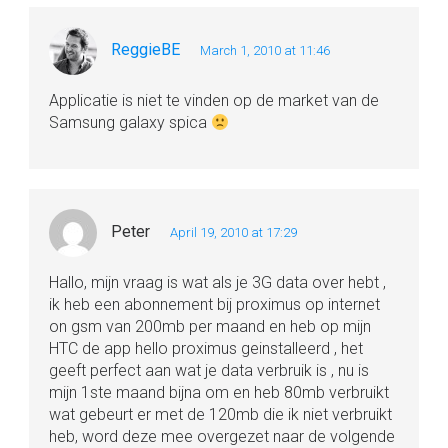
ReggieBE
March 1, 2010 at 11:46
Applicatie is niet te vinden op de market van de
Samsung galaxy spica
Peter
April 19, 2010 at 17:29
Hallo, mijn vraag is wat als je 3G data over hebt ,
ik heb een abonnement bij proximus op internet
on gsm van 200mb per maand en heb op mijn
HTC de app hello proximus geinstalleerd , het
geeft perfect aan wat je data verbruik is , nu is
mijn 1ste maand bijna om en heb 80mb verbruikt
wat gebeurt er met de 120mb die ik niet verbruikt
heb, word deze mee overgezet naar de volgende