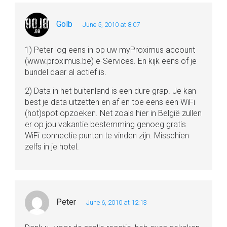
Golb
June 5, 2010 at 8:07
1) Peter log eens in op uw myProximus account
(www.proximus.be) e-Services. En kijk eens of je
bundel daar al actief is.
2) Data in het buitenland is een dure grap. Je kan
best je data uitzetten en af en toe eens een WiFi
(hot)spot opzoeken. Net zoals hier in België zullen
er op jou vakantie bestemming genoeg gratis
WiFi connectie punten te vinden zijn. Misschien
zelfs in je hotel.
Peter
June 6, 2010 at 12:13