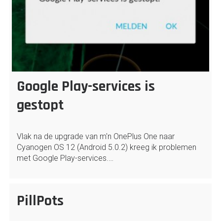
Google Play-services is
gestopt
Vlak na de upgrade van m'n OnePlus One naar
Cyanogen OS 12 (Android 5.0.2) kreeg ik problemen
met Google Play-services.…
PillPots