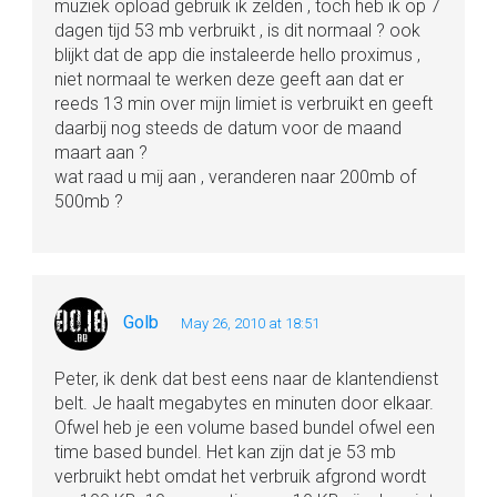
muziek opload gebruik ik zelden , toch heb ik op 7
dagen tijd 53 mb verbruikt , is dit normaal ? ook
blijkt dat de app die instaleerde hello proximus ,
niet normaal te werken deze geeft aan dat er
reeds 13 min over mijn limiet is verbruikt en geeft
daarbij nog steeds de datum voor de maand
maart aan ?
wat raad u mij aan , veranderen naar 200mb of
500mb ?
Golb
May 26, 2010 at 18:51
Peter, ik denk dat best eens naar de klantendienst
belt. Je haalt megabytes en minuten door elkaar.
Ofwel heb je een volume based bundel ofwel een
time based bundel. Het kan zijn dat je 53 mb
verbruikt hebt omdat het verbruik afgrond wordt