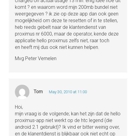
charged on actual usage 13 min. enig idee hoe dit
komt ? en waarom word mijn 200mb bundel niet
weergegeven ? ik zie op deze app dan ook geen
mogelijkheid om deze te resetten of in te stellen,
heb reeds gebelt naar de klantendienst van
proximus nr 6000, maar de operator, kende deze
applicatie hello proximus zelfs niet, raar toch
en heeft mij dus ook niet kunnen helpen.
Mvg Peter Vernelen
Tom
May 30, 2010 at 11:00
Hoi,
mijn vraag is de volgende; kan het zijn dat de hello
proximus-app niet werkt op de htc legend (die
android 2.1 gebruikt)? Ik vind er bitter weinig over,
en de klanentdienst is blijkbaar ook niet echt op