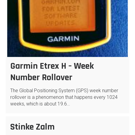
Garmin Etrex H – Week
Number Rollover
The Global Positioning System (GPS) week number
rollover is a phenomenon that happens every 1024
weeks, which is about 19.6…
Stinke Zalm