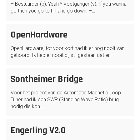
– Bestuurder (b): Yeah * Voetganger (v): If you wanna
go then you go to hill and go down. –…
OpenHardware
OpenHardware, tot voor kort had ik er nog nooit van
gehoord. Ik heb er nooit bij stil gestaan dat er…
Sontheimer Bridge
Voor het project van de Automatic Magnetic Loop
Tuner had ik een SWR (Standing Wave Ratio) brug
nodig die kon…
Engerling V2.0