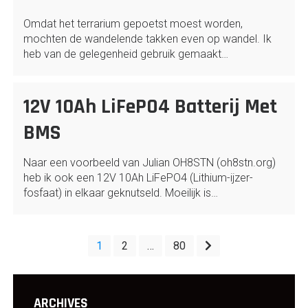
Omdat het terrarium gepoetst moest worden,
mochten de wandelende takken even op wandel. Ik
heb van de gelegenheid gebruik gemaakt…
12V 10Ah LiFePO4 Batterij Met
BMS
Naar een voorbeeld van Julian OH8STN (oh8stn.org)
heb ik ook een 12V 10Ah LiFePO4 (Lithium-ijzer-
fosfaat) in elkaar geknutseld. Moeilijk is…
Posts
1
2
…
80
pagination
ARCHIVES