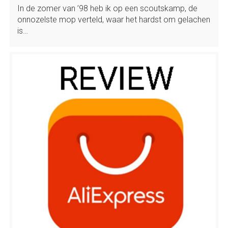
In de zomer van ’98 heb ik op een scoutskamp, de
onnozelste mop verteld, waar het hardst om gelachen
is…