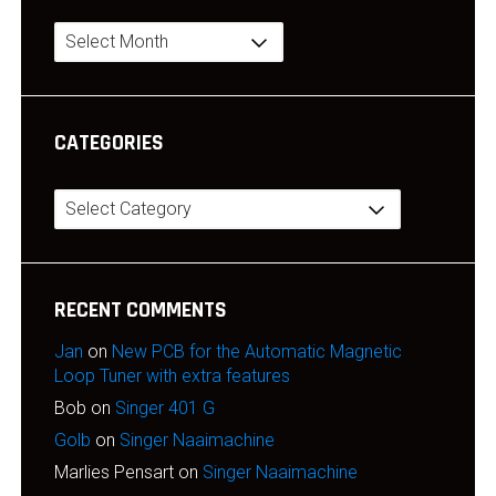
Archives
CATEGORIES
Categories
RECENT COMMENTS
Jan
on
New PCB for the Automatic Magnetic
Loop Tuner with extra features
Bob
on
Singer 401 G
Golb
on
Singer Naaimachine
Marlies Pensart
on
Singer Naaimachine