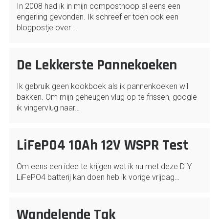
In 2008 had ik in mijn composthoop al eens een
engerling gevonden. Ik schreef er toen ook een
blogpostje over.…
De Lekkerste Pannekoeken
Ik gebruik geen kookboek als ik pannenkoeken wil
bakken. Om mijn geheugen vlug op te frissen, google
ik vingervlug naar…
LiFePO4 10Ah 12V WSPR Test
Om eens een idee te krijgen wat ik nu met deze DIY
LiFePO4 batterij kan doen heb ik vorige vrijdag…
Wandelende Tak