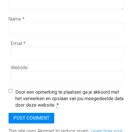
Name
*
Email
*
Website
Door een opmerking te plaatsen ga je akkoord met
het verwerken en opslaan van jou meegedeelde data
door deze website.
*
This site uses Akismet to reduce spam.
Learn how your