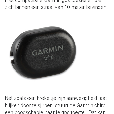
met compatibele Garmin gps toestellen die
zich binnen een straal van 10 meter bevinden.
Net zoals een krekeltje zijn aanwezigheid laat
blijken door te sjirpen, stuurt de Garmin chirp
een boodschapje naar je gps toestel. Dat kan