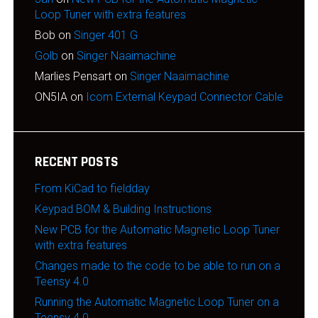
Loop Tuner with extra features
Bob
on
Singer 401 G
Golb
on
Singer Naaimachine
Marlies Pensart
on
Singer Naaimachine
ON5IA
on
Icom External Keypad Connector Cable
RECENT POSTS
From KiCad to fieldday
Keypad BOM & Building Instructions
New PCB for the Automatic Magnetic Loop Tuner
with extra features
Changes made to the code to be able to run on a
Teensy 4.0
Running the Automatic Magnetic Loop Tuner on a
Teensy 4.0