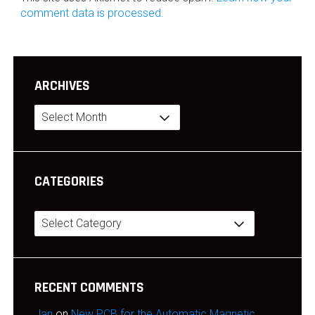
comment data is processed.
ARCHIVES
Archives
CATEGORIES
Categories
RECENT COMMENTS
Jan
on
New PCB for the Automatic Magnetic