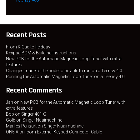
Recent Posts
From KiCad to fieldday
Keypad BOM & Building Instructions
New PCB for the Automatic Magnetic Loop Tuner with extra
features
Changes made to the code to be able to run on a Teensy 4.0
Running the Automatic Magnetic Loop Tuner on a Teensy 4.0
Recent Comments
Jan
on
New PCB for the Automatic Magnetic Loop Tuner with
extra features
Bob
on
Singer 401 G
Golb
on
Singer Naaimachine
Marlies Pensart
on
Singer Naaimachine
ON5IA
on
Icom External Keypad Connector Cable