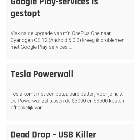
Google Play-services is
gestopt
Vlak na de upgrade van m'n OnePlus One naar
Cyanogen OS 12 (Android 5.0.2) kreeg ik problemen
met Google Play-services.…
Tesla Powerwall
Tesla komt met een betaalbare batterij voor je huis.
De Powerwall zal tussen de $3000 en $3500 kosten
afhankelijk van…
Dead Drop – USB Killer