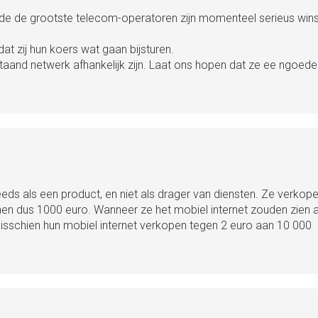
ijnde de grootste telecom-operatoren zijn momenteel serieus win
dat zij hun koers wat gaan bijsturen.
taand netwerk afhankelijk zijn. Laat ons hopen dat ze ee ngoede
eds als een product, en niet als drager van diensten. Ze verkop
en dus 1000 euro. Wanneer ze het mobiel internet zouden zien a
e misschien hun mobiel internet verkopen tegen 2 euro aan 10 000