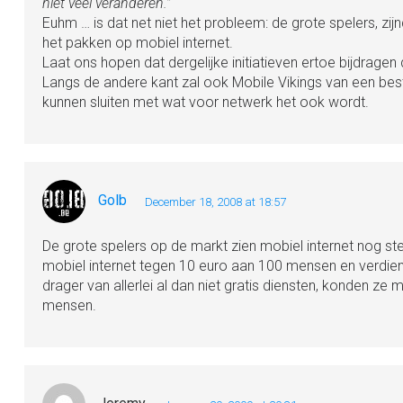
niet veel veranderen.”
Euhm … is dat net niet het probleem: de grote spelers, z
het pakken op mobiel internet.
Laat ons hopen dat dergelijke initiatieven ertoe bijdragen 
Langs de andere kant zal ook Mobile Vikings van een bes
kunnen sluiten met wat voor netwerk het ook wordt.
Golb
December 18, 2008 at 18:57
De grote spelers op de markt zien mobiel internet nog ste
mobiel internet tegen 10 euro aan 100 mensen en verdien
drager van allerlei al dan niet gratis diensten, konden z
mensen.