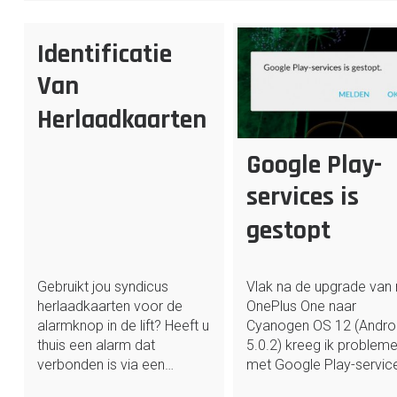
Identificatie
Van
Herlaadkaarten
Google Play-
services is
gestopt
Gebruikt jou syndicus
Vlak na de upgrade van
herlaadkaarten voor de
OnePlus One naar
alarmknop in de lift? Heeft u
Cyanogen OS 12 (Andro
thuis een alarm dat
5.0.2) kreeg ik problem
verbonden is via een…
met Google Play-servic