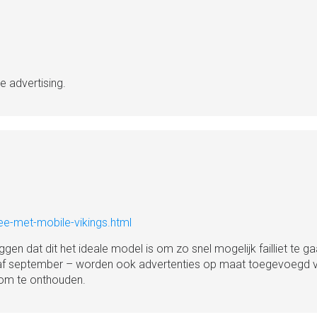
e advertising.
e-met-mobile-vikings.html
gen dat dit het ideale model is om zo snel mogelijk failliet te ga
vanaf september – worden ook advertenties op maat toegevoegd v
 om te onthouden.