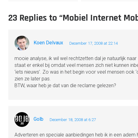
23 Replies to “Mobiel Internet Mob
Koen Delvaux
December 17, 2008 at 22:14
mooie analyse, ik wil wel rechtzetten dal je natuurlijk n
staat er enkel bij omdat veel mensen zich niet kunnen inb
‘iets nieuws’. Zo was in het begin voor veel mensen ook ‘d
zien ze later pas.
BTW, waar heb je dat van die reclame gelezen?
Golb
December 18, 2008 at 6:27
Adverteren en speciale aanbiedingen heb ik in een adem h