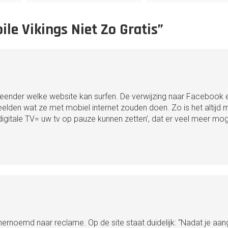
ile Vikings Niet Zo Gratis”
aar eender welke website kan surfen. De verwijzing naar Facebook 
eelden wat ze met mobiel internet zouden doen. Zo is het altijd 
igitale TV= uw tv op pauze kunnen zetten’, dat er veel meer moge
ernoemd naar reclame. Op de site staat duidelijk: “Nadat je aan