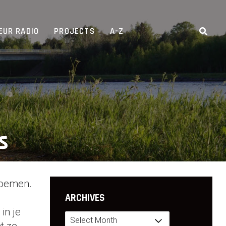
EUR RADIO
PROJECTS
A-Z
s
 noemen.
ARCHIVES
in je
Archives