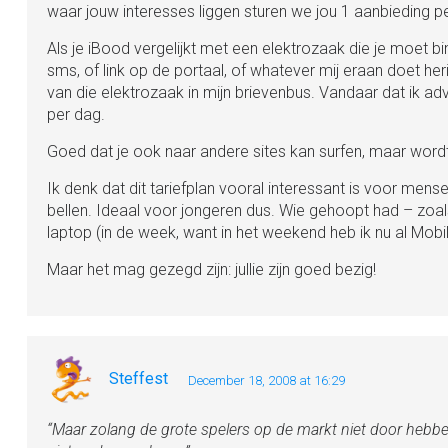
waar jouw interesses liggen sturen we jou 1 aanbieding pe
Als je iBood vergelijkt met een elektrozaak die je moet 
sms, of link op de portaal, of whatever mij eraan doet her
van die elektrozaak in mijn brievenbus. Vandaar dat ik adve
per dag.
Goed dat je ook naar andere sites kan surfen, maar wor
Ik denk dat dit tariefplan vooral interessant is voor men
bellen. Ideaal voor jongeren dus. Wie gehoopt had – zoa
laptop (in de week, want in het weekend heb ik nu al Mob
Maar het mag gezegd zijn: jullie zijn goed bezig!
Steffest
December 18, 2008 at 16:29
“Maar zolang de grote spelers op de markt niet door hebbe