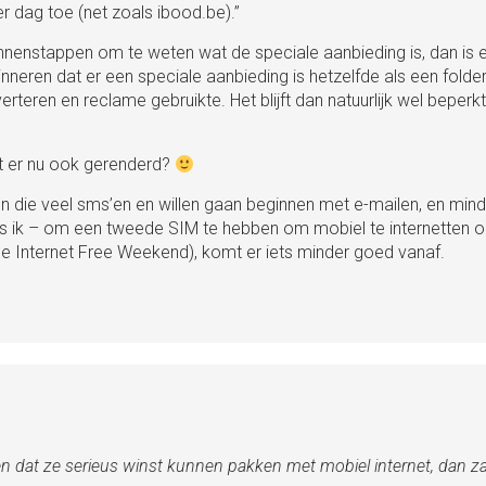
r dag toe (net zoals ibood.be).”
binnenstappen om te weten wat de speciale aanbieding is, dan is 
inneren dat er een speciale aanbieding is hetzelfde als een folder
rteren en reclame gebruikte. Het blijft dan natuurlijk wel beperkt
dt er nu ook gerenderd?
sen die veel sms’en en willen gaan beginnen met e-mailen, en mind
ls ik – om een tweede SIM te hebben om mobiel te internetten 
ile Internet Free Weekend), komt er iets minder goed vanaf.
n dat ze serieus winst kunnen pakken met mobiel internet, dan za