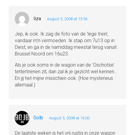
liza
August 5, 2008 at 15:56
Jep, ik ook. Ik zag de foto van de ‘lege trein’,
vandaar m’n vermoeden. Ik stap om 7u13 op in
Diest, en ga in de namiddag meestal terug vanuit
Brussel Noord om 16u23.
Als je ook soms in de wagon van de ‘Oschotse’
tettertrienen zit, dan zal ik je gezicht wel kennen…
En jij het mijne misschien ook. (Hoe mysterieus
allemaal.)
Golb
August 5, 2008 at 16:00
De laatste weken is het vrij rustig in onze wagon.