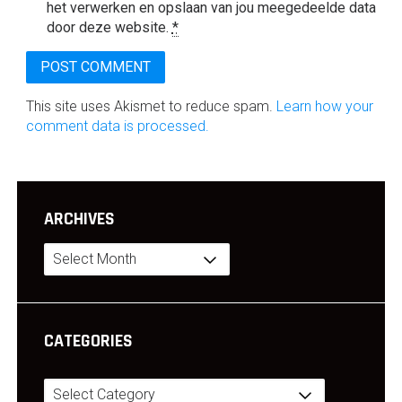
het verwerken en opslaan van jou meegedeelde data
door deze website.
*
This site uses Akismet to reduce spam.
Learn how your
comment data is processed.
ARCHIVES
Archives
CATEGORIES
Categories