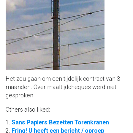
Het zou gaan om een tijdelijk contract van 3
maanden. Over maaltijdcheques werd niet
gesproken.
Others also liked:
Sans Papiers Bezetten Torenkranen
Fring! U heeft een bericht / oproep