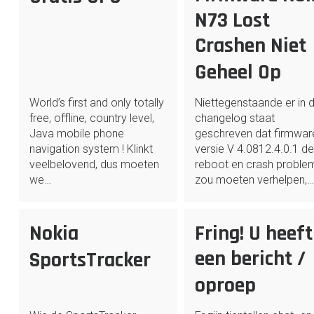
N73 Lost
Crashen Niet
Geheel Op
World’s first and only totally
Niettegenstaande er in 
free, offline, country level,
changelog staat
Java mobile phone
geschreven dat firmwar
navigation system ! Klinkt
versie V 4.0812.4.0.1 d
veelbelovend, dus moeten
reboot en crash proble
we…
zou moeten verhelpen,
Nokia
Fring! U heeft
een bericht /
SportsTracker
oproep