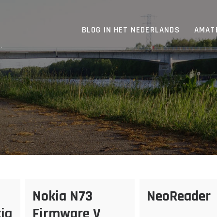
BLOG IN HET NEDERLANDS
AMAT
.
Nokia N73
NeoReader
ia
Firmware V