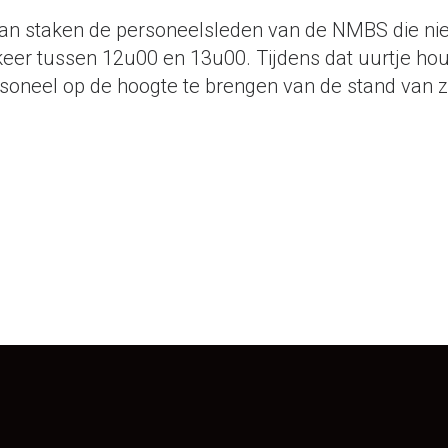
 dan staken de personeelsleden van de NMBS die nie
eer tussen 12u00 en 13u00. Tijdens dat uurtje ho
oneel op de hoogte te brengen van de stand van 