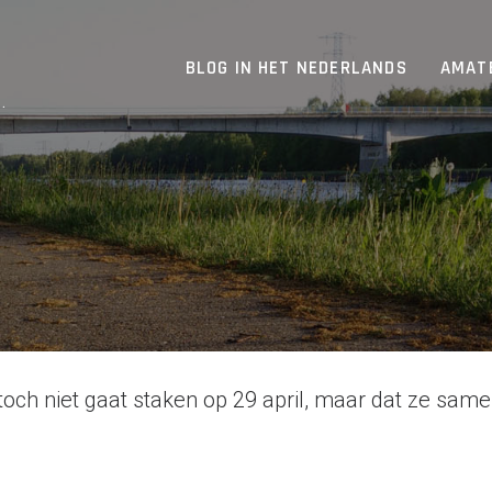
BLOG IN HET NEDERLANDS
AMAT
.
toch niet gaat staken op 29 april, maar dat ze sam