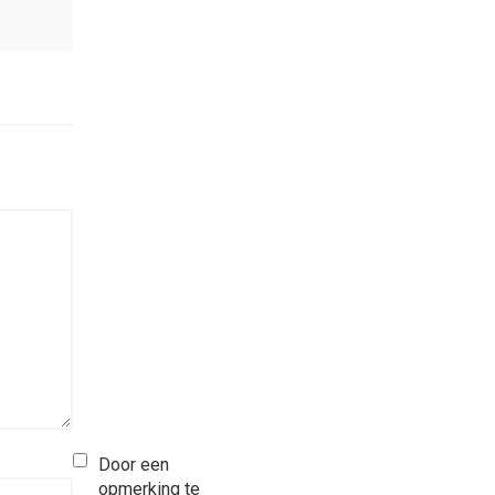
Door een
opmerking te