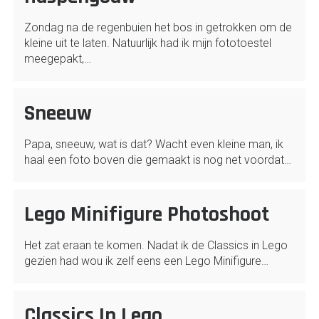
Zondag na de regenbuien het bos in getrokken om de
kleine uit te laten. Natuurlijk had ik mijn fototoestel
meegepakt,…
Sneeuw
Papa, sneeuw, wat is dat? Wacht even kleine man, ik
haal een foto boven die gemaakt is nog net voordat…
Lego Minifigure Photoshoot
Het zat eraan te komen. Nadat ik de Classics in Lego
gezien had wou ik zelf eens een Lego Minifigure…
Classics In Lego