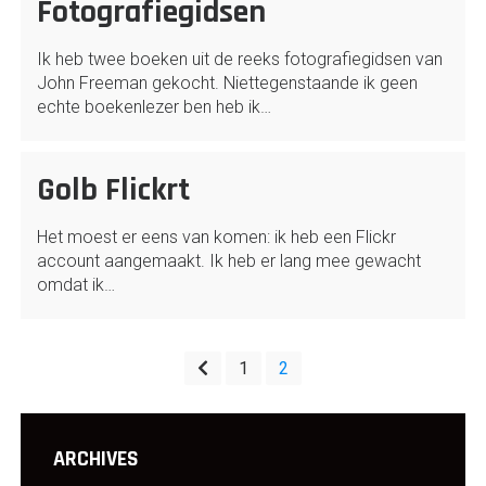
Fotografiegidsen
Ik heb twee boeken uit de reeks fotografiegidsen van
John Freeman gekocht. Niettegenstaande ik geen
echte boekenlezer ben heb ik…
Golb Flickrt
Het moest er eens van komen: ik heb een Flickr
account aangemaakt. Ik heb er lang mee gewacht
omdat ik…
Posts
1
2
pagination
ARCHIVES