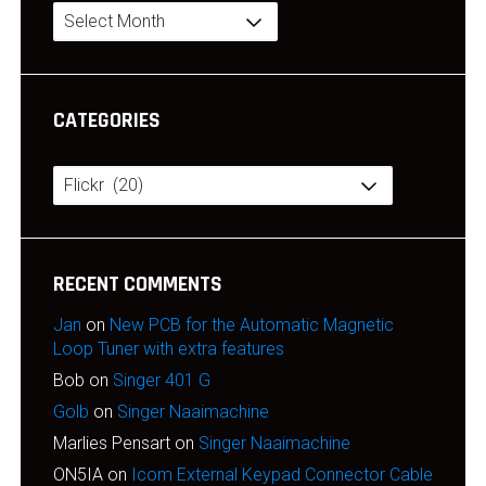
Archives
CATEGORIES
Categories
RECENT COMMENTS
Jan
on
New PCB for the Automatic Magnetic
Loop Tuner with extra features
Bob
on
Singer 401 G
Golb
on
Singer Naaimachine
Marlies Pensart
on
Singer Naaimachine
ON5IA
on
Icom External Keypad Connector Cable