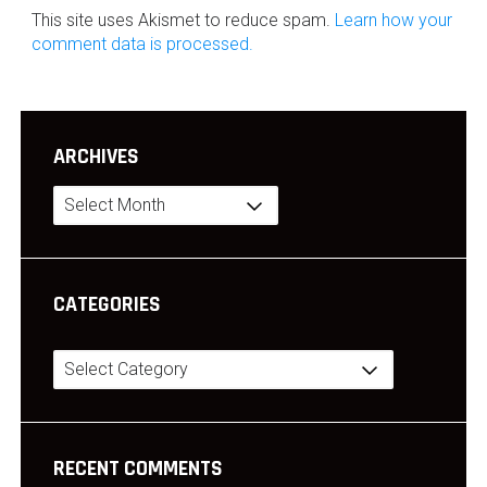
This site uses Akismet to reduce spam.
Learn how your
comment data is processed.
ARCHIVES
Archives
CATEGORIES
Categories
RECENT COMMENTS