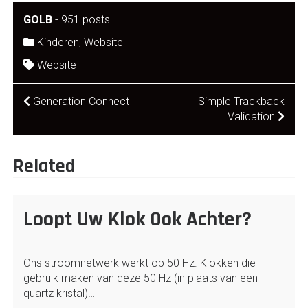
GOLB
-
951 posts
Kinderen
,
Website
Website
Post
Generation Connect
Simple Trackback
Validation
navigation
Related
Loopt Uw Klok Ook Achter?
Ons stroomnetwerk werkt op 50 Hz. Klokken die
gebruik maken van deze 50 Hz (in plaats van een
quartz kristal)…