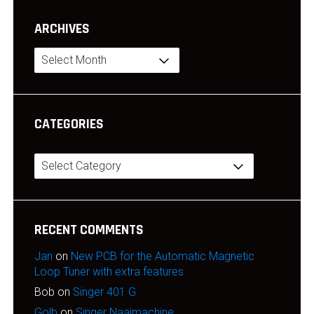
ARCHIVES
Archives
CATEGORIES
Categories
RECENT COMMENTS
Jan
on
New PCB for the Automatic Magnetic
Loop Tuner with extra features
Bob
on
Singer 401 G
Golb
on
Singer Naaimachine