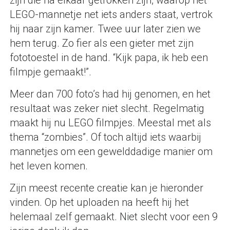
zijn die na elkaar getrokken zijn, waarop het
LEGO-mannetje net iets anders staat, vertrok
hij naar zijn kamer. Twee uur later zien we
hem terug. Zo fier als een gieter met zijn
fototoestel in de hand. “Kijk papa, ik heb een
filmpje gemaakt!”.
Meer dan 700 foto’s had hij genomen, en het
resultaat was zeker niet slecht. Regelmatig
maakt hij nu LEGO filmpjes. Meestal met als
thema “zombies”. Of toch altijd iets waarbij
mannetjes om een gewelddadige manier om
het leven komen.
Zijn meest recente creatie kan je hieronder
vinden. Op het uploaden na heeft hij het
helemaal zelf gemaakt. Niet slecht voor een 9