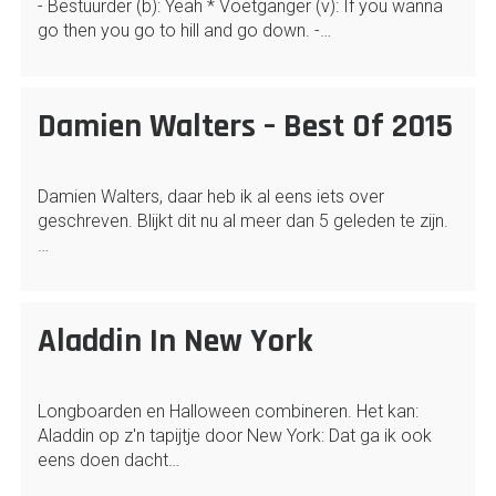
- Bestuurder (b): Yeah * Voetganger (v): If you wanna
go then you go to hill and go down. -…
Damien Walters – Best Of 2015
Damien Walters, daar heb ik al eens iets over
geschreven. Blijkt dit nu al meer dan 5 geleden te zijn.
…
Aladdin In New York
Longboarden en Halloween combineren. Het kan:
Aladdin op z'n tapijtje door New York: Dat ga ik ook
eens doen dacht…