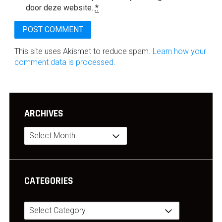
door deze website.
*
This site uses Akismet to reduce spam.
Learn how your
comment data is processed.
ARCHIVES
Archives
CATEGORIES
Categories