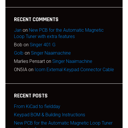
RECENT COMMENTS
Jan
on
New PCB for the Automatic Magnetic
Loop Tuner with extra features
Bob
on
Singer 401 G
Golb
on
Singer Naaimachine
Marlies Pensart
on
Singer Naaimachine
ON5IA
on
Icom External Keypad Connector Cable
RECENT POSTS
From KiCad to fieldday
Keypad BOM & Building Instructions
New PCB for the Automatic Magnetic Loop Tuner