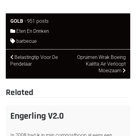
GOLB
-
951 posts
Eten En Drinken
barbecue
Post
Belastingtip Voor De
Opruimen Wrak Boeing
Pendelaar
Kalitta Air Verloopt
navigation
Moeizaam
Related
Engerling V2.0
In 2008 had ik in mijn composthoop al eens een