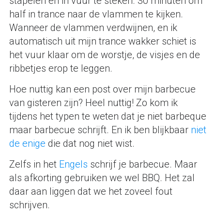
stapelen en in vuur te steken. 30 minuten om
half in trance naar de vlammen te kijken.
Wanneer de vlammen verdwijnen, en ik
automatisch uit mijn trance wakker schiet is
het vuur klaar om de worstje, de visjes en de
ribbetjes erop te leggen.
Hoe nuttig kan een post over mijn barbecue
van gisteren zijn? Heel nuttig! Zo kom ik
tijdens het typen te weten dat je niet barbeque
maar barbecue schrijft. En ik ben blijkbaar
niet
de enige
die dat nog niet wist.
Zelfs in het
Engels
schrijf je barbecue. Maar
als afkorting gebruiken we wel BBQ. Het zal
daar aan liggen dat we het zoveel fout
schrijven.