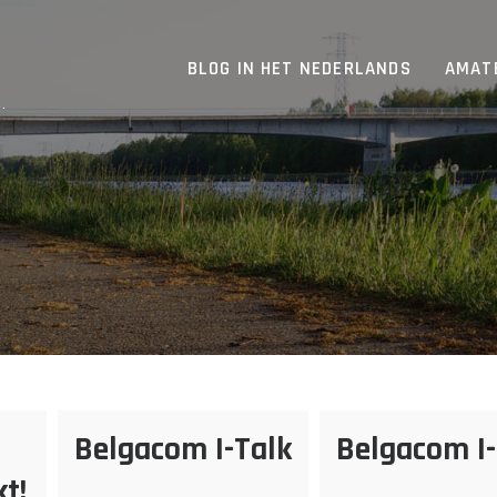
BLOG IN HET NEDERLANDS
AMAT
.
Belgacom I-Talk
Belgacom I-
t!