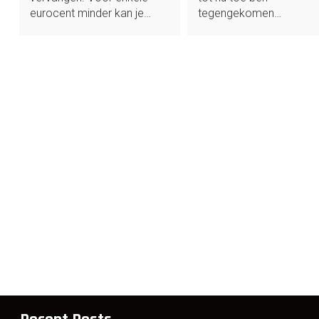
eurocent minder kan je…
tegengekomen…