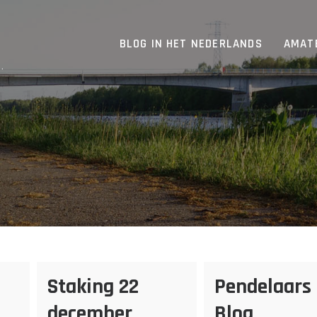
BLOG IN HET NEDERLANDS
AMAT
.
Staking 22
Pendelaars
december
Blog