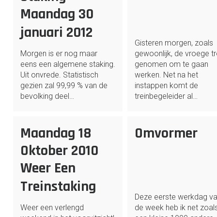
Maandag 30
januari 2012
Gisteren morgen, zoals
Morgen is er nog maar
gewoonlijk, de vroege tr
eens een algemene staking.
genomen om te gaan
Uit onvrede. Statistisch
werken. Net na het
gezien zal 99,99 % van de
instappen komt de
bevolking deel…
treinbegeleider al…
Maandag 18
Omvormer
Oktober 2010
Weer Een
Treinstaking
Deze eerste werkdag v
Weer een verlengd
de week heb ik net zoal