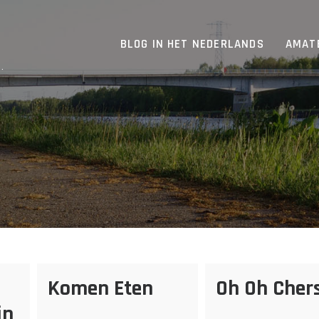
BLOG IN HET NEDERLANDS
AMAT
.
Komen Eten
Oh Oh Cher
in