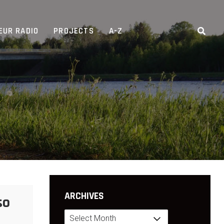
EUR RADIO
PROJECTS
A-Z
ARCHIVES
so
Archives