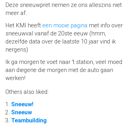
Deze sneeuwpret nemen ze ons alleszins niet
meer af.
Het KMI heeft
een mooie pagina
met info over
sneeuwval vanaf de 20ste eeuw (hmm,
dezelfde data over de laatste 10 jaar vind ik
nergens)
Ik ga morgen te voet naar ‘t station, veel moed
aan diegene die morgen met de auto gaan
werken!
Others also liked:
Sneeuw!
Sneeuw
Teambuilding