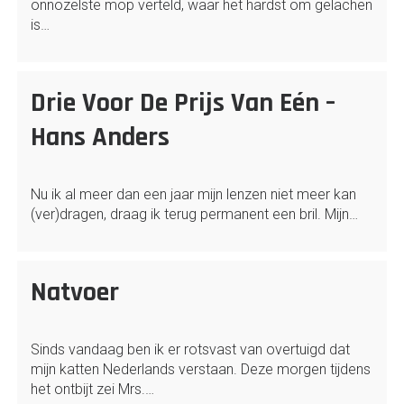
onnozelste mop verteld, waar het hardst om gelachen
is…
Drie Voor De Prijs Van Eén –
Hans Anders
Nu ik al meer dan een jaar mijn lenzen niet meer kan
(ver)dragen, draag ik terug permanent een bril. Mijn…
Natvoer
Sinds vandaag ben ik er rotsvast van overtuigd dat
mijn katten Nederlands verstaan. Deze morgen tijdens
het ontbijt zei Mrs.…