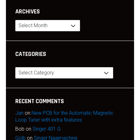
ARCHIVES
Archives
CATEGORIES
Categories
RECENT COMMENTS
Jan
on
New PCB for the Automatic Magnetic
Loop Tuner with extra features
Bob
on
Singer 401 G
Golb
on
Singer Naaimachine