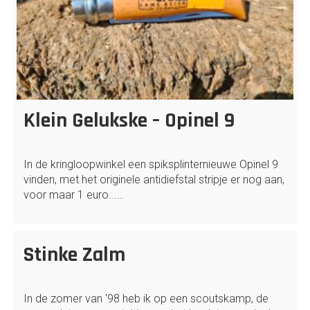
Klein Gelukske – Opinel 9
In de kringloopwinkel een spiksplinternieuwe Opinel 9
vinden, met het originele antidiefstal stripje er nog aan,
voor maar 1 euro...…
Stinke Zalm
In de zomer van '98 heb ik op een scoutskamp, de