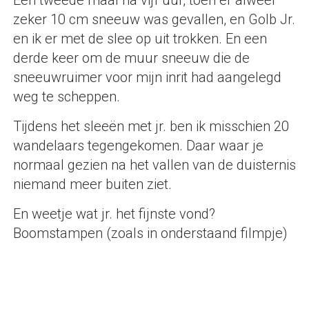
Een tweede maal na vijf uur, toen er alweer
zeker 10 cm sneeuw was gevallen, en Golb Jr.
en ik er met de slee op uit trokken. En een
derde keer om de muur sneeuw die de
sneeuwruimer voor mijn inrit had aangelegd
weg te scheppen.
Tijdens het sleeën met jr. ben ik misschien 20
wandelaars tegengekomen. Daar waar je
normaal gezien na het vallen van de duisternis
niemand meer buiten ziet.
En weetje wat jr. het fijnste vond?
Boomstampen (zoals in onderstaand filmpje)