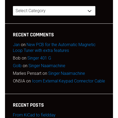
Categories
RECENT COMMENTS
Jan
on
New PCB for the Automatic Magnetic
Loop Tuner with extra features
Bob
on
Singer 401 G
Golb
on
Singer Naaimachine
Marlies Pensart
on
Singer Naaimachine
ON5IA
on
Icom External Keypad Connector Cable
RECENT POSTS
From KiCad to fieldday