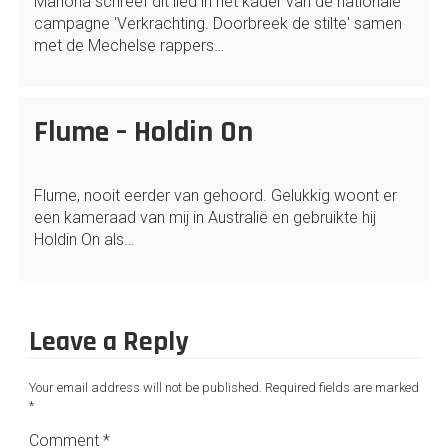
Mariona schreef dit lied in het kader van de nationale
campagne 'Verkrachting. Doorbreek de stilte' samen
met de Mechelse rappers…
Flume – Holdin On
Flume, nooit eerder van gehoord. Gelukkig woont er
een kameraad van mij in Australië en gebruikte hij
Holdin On als…
Leave a Reply
Your email address will not be published.
Required fields are marked
*
Comment
*