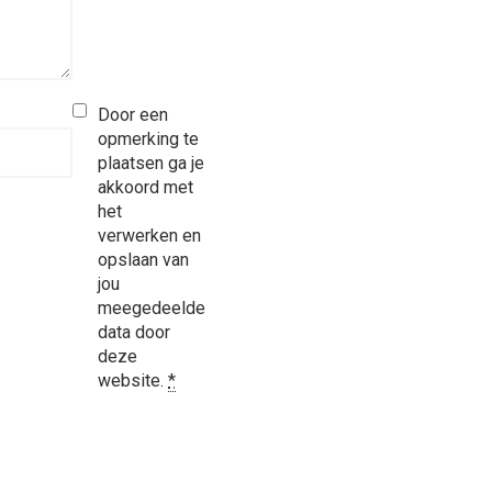
Door een
opmerking te
plaatsen ga je
akkoord met
het
verwerken en
opslaan van
jou
meegedeelde
data door
deze
website.
*