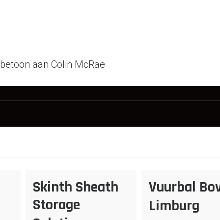
rbetoon aan Colin McRae
Skinth Sheath
Vuurbal Bo
Storage
Limburg