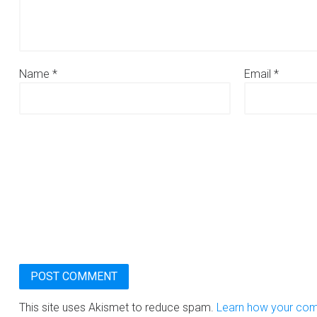
Name
*
Email
*
This site uses Akismet to reduce spam.
Learn how your com