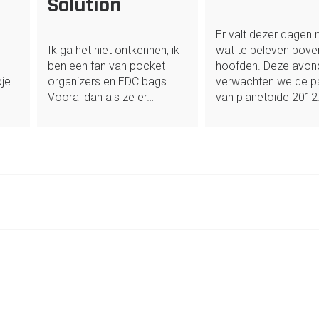
Solution
Er valt dezer dagen 
Ik ga het niet ontkennen, ik
wat te beleven bove
ben een fan van pocket
hoofden. Deze avon
je.
organizers en EDC bags.
verwachten we de 
Vooral dan als ze er…
van planetoïde 201